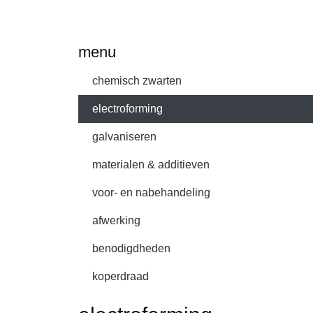
menu
chemisch zwarten
electroforming
galvaniseren
materialen & additieven
voor- en nabehandeling
afwerking
benodigdheden
koperdraad