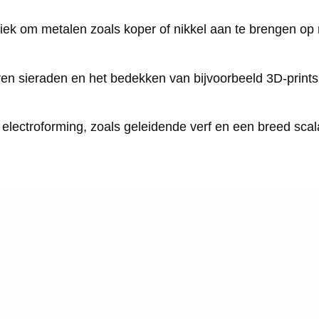
niek om metalen zoals koper of nikkel aan te brengen op
en sieraden en het bedekken van bijvoorbeeld 3D-prints,
r electroforming, zoals geleidende verf en een breed sc