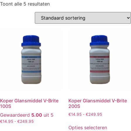
Toont alle 5 resultaten
Koper Glansmiddel V-Brite
Koper Glansmiddel V-Brite
100S
200S
Gewaardeerd
5.00
uit 5
€
14.95
-
€
249.95
€
14.95
-
€
249.95
Opties selecteren