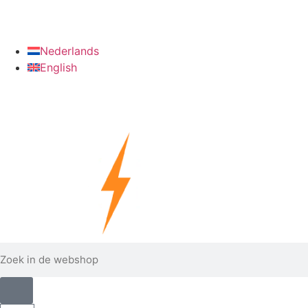
info@verzinkshop.nl
+31 6 28090022
Nederlands
English