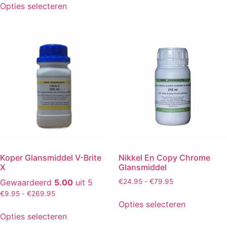
Opties selecteren
Koper Glansmiddel V-Brite
Nikkel En Copy Chrome
X
Glansmiddel
Gewaardeerd
5.00
uit 5
€
24.95
-
€
79.95
€
9.95
-
€
269.95
Opties selecteren
Opties selecteren