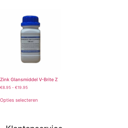
Zink Glansmiddel V-Brite Z
€
8.95
-
€
19.95
Opties selecteren