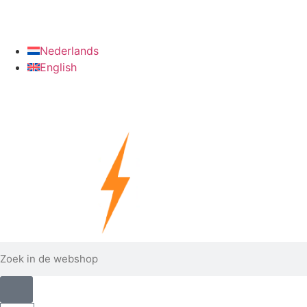
info@verzinkshop.nl
+31 6 28090022
Nederlands
English