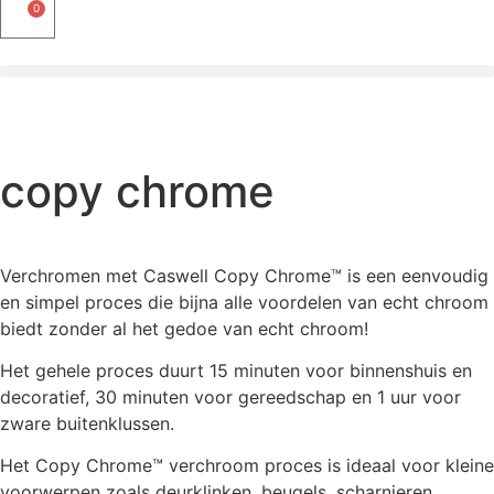
0
copy chrome
Verchromen met Caswell Copy Chrome™ is een eenvoudig
en simpel proces die bijna alle voordelen van echt chroom
biedt zonder al het gedoe van echt chroom!
Het gehele proces duurt 15 minuten voor binnenshuis en
decoratief, 30 minuten voor gereedschap en 1 uur voor
zware buitenklussen.
Het Copy Chrome™ verchroom proces is ideaal voor kleine
voorwerpen zoals deurklinken, beugels, scharnieren,