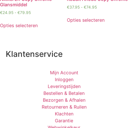
Glansmiddel
€
37.95
-
€
74.95
€
24.95
-
€
79.95
Opties selecteren
Opties selecteren
Klantenservice
Mijn Account
Inloggen
Leveringstijden
Bestellen & Betalen
Bezorgen & Afhalen
Retourneren & Ruilen
Klachten
Garantie
Webwinkelkeur