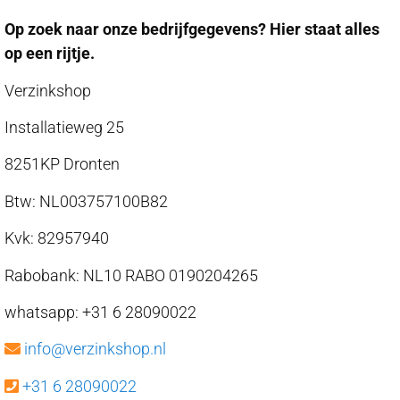
Op zoek naar onze bedrijfgegevens? Hier staat alles
op een rijtje.
Verzinkshop
Installatieweg 25
8251KP Dronten
Btw: NL003757100B82
Kvk: 82957940
Rabobank: NL10 RABO 0190204265
whatsapp: +31 6 28090022
info@verzinkshop.nl
+31 6 28090022