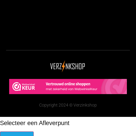
Copyright 2024 © Verzinkshop
Selecteer een Afleverpunt