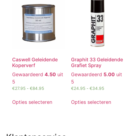
Caswell Geleidende
Graphit 33 Geleidende
Koperverf
Grafiet Spray
Gewaardeerd
4.50
uit
Gewaardeerd
5.00
uit
5
5
€
27.95
-
€
84.95
€
24.95
-
€
34.95
Opties selecteren
Opties selecteren