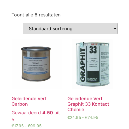
Toont alle 6 resultaten
Geleidende Verf
Geleidende Verf
Carbon
Graphit 33 Kontact
Chemie
Gewaardeerd
4.50
uit
€
24.95
-
€
74.95
5
€
17.95
-
€
99.95