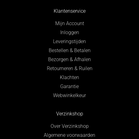
Klantenservice
Mijn Account
Inloggen
Leveringstijden
Bestellen & Betalen
Bezorgen & Afhalen
Retourneren & Ruilen
Klachten
Garantie
Webwinkelkeur
Verzinkshop
Over Verzinkshop
Algemene voorwaarden