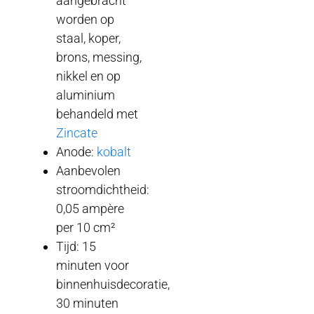
aangebracht
worden op
staal, koper,
brons, messing,
nikkel en op
aluminium
behandeld met
Zincate
Anode:
kobalt
Aanbevolen
stroomdichtheid:
0,05 ampère
per 10 cm²
Tijd: 15
minuten voor
binnenhuisdecoratie,
30 minuten