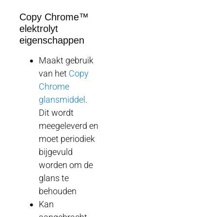
Copy Chrome™
elektrolyt
eigenschappen
Maakt gebruik
van het
Copy
Chrome
glansmiddel
.
Dit wordt
meegeleverd en
moet periodiek
bijgevuld
worden om de
glans te
behouden
Kan