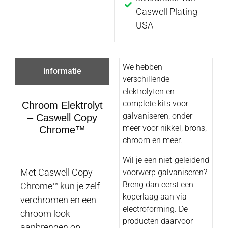
Caswell Plating
USA
We hebben
informatie
verschillende
elektrolyten en
complete kits voor
Chroom Elektrolyt
galvaniseren, onder
– Caswell Copy
meer voor nikkel, brons,
Chrome™
chroom en meer.
Wil je een niet-geleidend
Met Caswell Copy
voorwerp galvaniseren?
Breng dan eerst een
Chrome™ kun je zelf
koperlaag aan via
verchromen en een
electroforming. De
chroom look
producten daarvoor
aanbrengen op