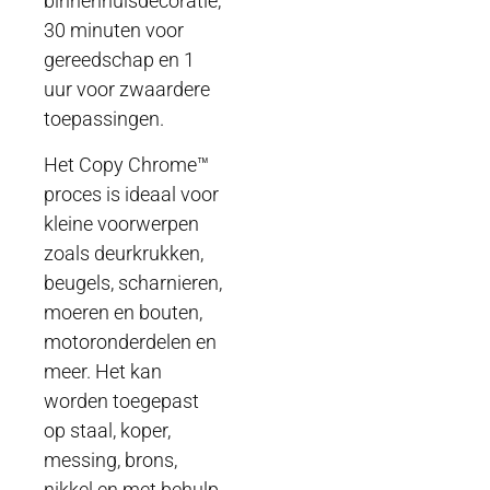
binnenhuisdecoratie,
30 minuten voor
gereedschap en 1
uur voor zwaardere
toepassingen.
Het Copy Chrome™
proces is ideaal voor
kleine voorwerpen
zoals deurkrukken,
beugels, scharnieren,
moeren en bouten,
motoronderdelen en
meer. Het kan
worden toegepast
op staal, koper,
messing, brons,
nikkel en met behulp