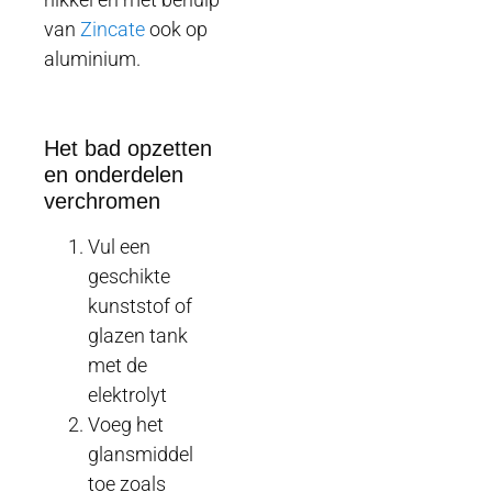
van
Zincate
ook op
aluminium.
Het bad opzetten
en onderdelen
verchromen
Vul een
geschikte
kunststof of
glazen tank
met de
elektrolyt
Voeg het
glansmiddel
toe zoals