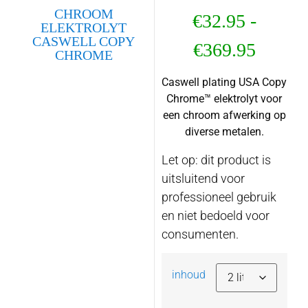
CHROOM
€
32.95
-
ELEKTROLYT
CASWELL COPY
€
369.95
CHROME
Caswell plating USA Copy
Chrome™ elektrolyt voor
een chroom afwerking op
diverse metalen.
Let op: dit product is
uitsluitend voor
professioneel gebruik
en niet bedoeld voor
consumenten.
inhoud