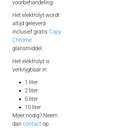
voorbehandeling.
Het elektrolyt wordt
altijd geleverd
inclusief gratis
Copy
Chrome
glansmiddel.
Het elektrolyt is
verkrijgbaar in:
1 liter
2 liter
5 liter
10 liter
Meer nodig? Neem
dan
contact
op.