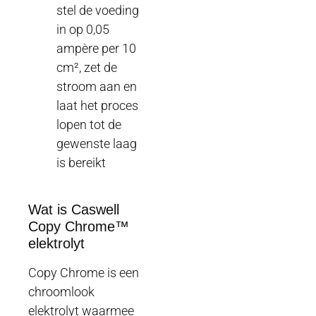
stel de voeding
in op 0,05
ampère per 10
cm², zet de
stroom aan en
laat het proces
lopen tot de
gewenste laag
is bereikt
Wat is Caswell
Copy Chrome™
elektrolyt
Copy Chrome is een
chroomlook
elektrolyt waarmee