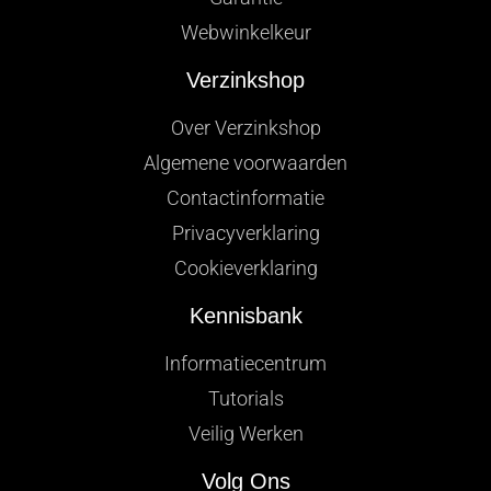
Webwinkelkeur
Verzinkshop
Over Verzinkshop
Algemene voorwaarden
Contactinformatie
Privacyverklaring
Cookieverklaring
Kennisbank
Informatiecentrum
Tutorials
Veilig Werken
Volg Ons