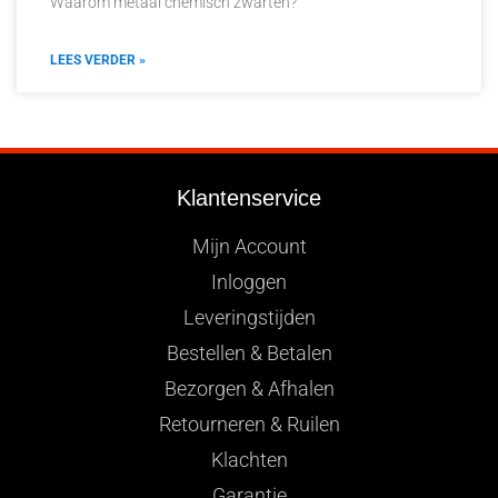
Waarom metaal chemisch zwarten?
LEES VERDER »
Klantenservice
Mijn Account
Inloggen
Leveringstijden
Bestellen & Betalen
Bezorgen & Afhalen
Retourneren & Ruilen
Klachten
Garantie