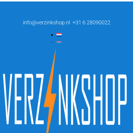
info@verzinkshop.nl
+31 6 28090022
Nederlands
English