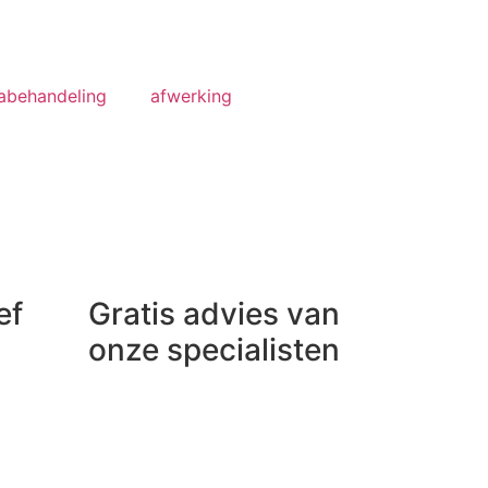
nabehandeling
afwerking
ef
Gratis advies van
onze specialisten