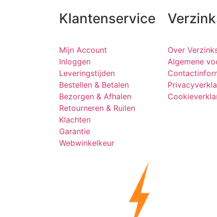
Klantenservice
Verzin
Mijn Account
Over Verzink
Inloggen
Algemene vo
Leveringstijden
Contactinfor
Bestellen & Betalen
Privacyverkla
Bezorgen & Afhalen
Cookieverkla
Retourneren & Ruilen
Klachten
Garantie
Webwinkelkeur