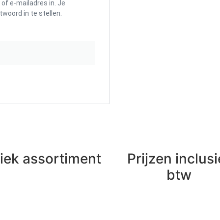
f e-mailadres in. Je
woord in te stellen.
iek assortiment
Prijzen inclusi
btw