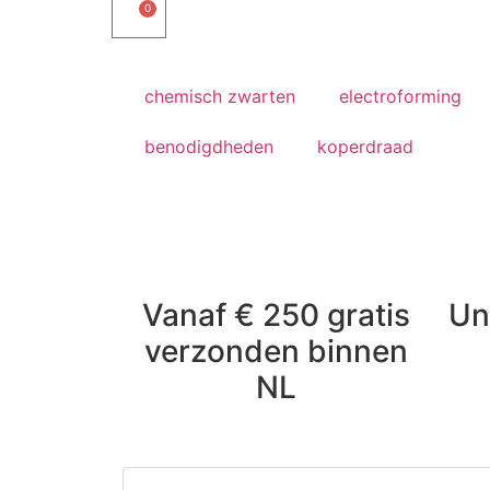
0
chemisch zwarten
electroforming
benodigdheden
koperdraad
Vanaf € 250 gratis
Un
verzonden binnen
NL