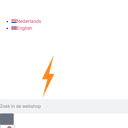
info@verzinkshop.nl
+31 6 28090022
Nederlands
English