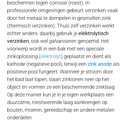
beschermen tegen corrosie (roest). In
professionele omgevingen gebeurt verzinken vaak
door het metaal te dompelen in gesmolten zink
(
thermisch verzinken
). Thuis zelf verzinken werkt
echter anders: daarbij gebruik je
elektrolytisch
verzinken
, ook wel
galvaniseren
genoemd. Het
voorwerp wordt in een bak met een speciale
zinkoplossing (
elektrolyt
) geplaatst en dient als
kathode (negatieve pool), terwijl een
zink anode
als
positieve pool fungeert. Wanneer je stroom door
het bad laat lopen, slaan zinkionen neer op het
object en vormen ze een beschermende zinklaag.
Op deze manier kun je in je eigen werkplaats een
duurzame, roestwerende laag aanbrengen op
bouten, moeren, gereedschap en andere metalen
onderdelen.