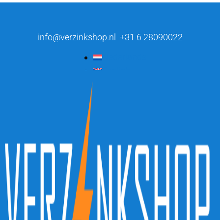
info@verzinkshop.nl
+31 6 28090022
Nederlands
English