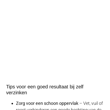
Tips voor een goed resultaat bij zelf
verzinken
Zorg voor een schoon oppervlak
– Vet, vuil of
roest verhinderen een goede hechting van de