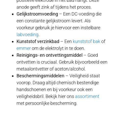
positieve elektrode in het bad hangt. Deze
anode geeft zink af tijdens het proces.
Gelijkstroomvoeding
– Een DC-voeding die
een constante gelijkstroom levert. Als
voorkeur gebruik je hiervoor een instelbare
labvoeding
.
Kunststof verzinkbad
– Een
kunststof bak
of
emmer
om de elektrolyt in te doen.
Reinigings- en ontvettingsmiddel
– Goed
ontvetten is cruciaal. Gebruik bijvoorbeeld een
metaalontvetter of aceton/alcohol.
Beschermingsmiddelen
– Veiligheid staat
voorop. Draag altijd chemisch bestendige
handschoenen en bij voorkeur ook een
veiligheidsbril. Bekijk hier ons
assortiment
met persoonlijke bescherming.