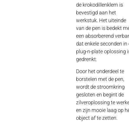
de krokodillenklem is
bevestigd aan het
werkstuk. Het uiteinde
van de pen is bedekt m
een absorberend verba
dat enkele seconden in
plug-n-plate oplossing i
gedrenkt.
Door het onderdeel te
borstelen met de pen,
wordt de stroomkring
gesloten en begint de
zilveroplossing te werk
en zijn mooie laag op h
object af te zetten.