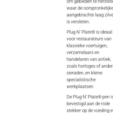
om gebieden te herstell
waar de oorspronkelijk
aangebrachte laag zilve
is versleten.
Plug N’ Plate® is ideaal
voor restaurateurs van
klassieke voertuigen,
verzamelaars en
handelaren van antiek,
zoals horloges of ander
sieraden, en kleine
specialistische
werkplaatsen.
De Plug N’ Plate® pen i
bevestigd aan de rode
stekker op de voeding 