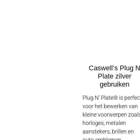
Caswell’s Plug 
Plate zilver
gebruiken
Plug N’ Plate® is perfec
voor het bewerken van
kleine voorwerpen zoal
horloges, metalen
aanstekers, brillen en
auto-emblemen.