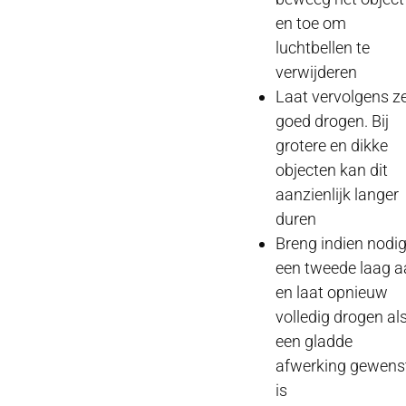
en toe om
luchtbellen te
verwijderen
Laat vervolgens z
goed drogen. Bij
grotere en dikke
objecten kan dit
aanzienlijk langer
duren
Breng indien nodi
een tweede laag 
en laat opnieuw
volledig drogen al
een gladde
afwerking gewens
is