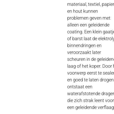
materiaal, textiel, papie
en hout kunnen
problemen geven met
alleen een geleidende
coating. Een klein gaatj
of barst laat de elektrol
binnendringen en
veroorzaakt later
scheuren in de geleide
laag of het koper. Door 
voorwerp eerst te seale
en goed te laten drogen
ontstaat een
waterafstotende drage
die zich strak leent voor
een geleidende verflaag