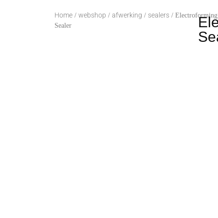
Home
webshop
afwerking
sealers
/
/
/
/ Electroforming
El
Sealer
Se