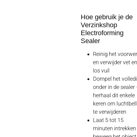
Hoe gebruik je de
Verzinkshop
Electroforming
Sealer
Reinig het voorwe
en verwijder vet e
los vuil
Dompel het volled
onder in de sealer
herhaal dit enkele
keren om luchtbel
te verwijderen
Laat 5 tot 15
minuten intrekken
beweeg het object