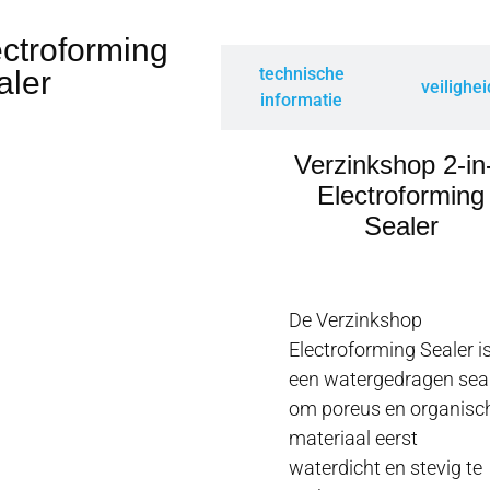
ectroforming
technische
aler
informatie
veilighe
informatie
Verzinkshop 2-in
Electroforming
Sealer
De Verzinkshop
Electroforming Sealer i
een watergedragen sea
om poreus en organisc
materiaal eerst
waterdicht en stevig te