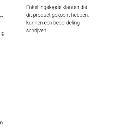
Enkel ingelogde klanten die
dit product gekocht hebben,
mt
kunnen een beoordeling
schrijven.
ig
en