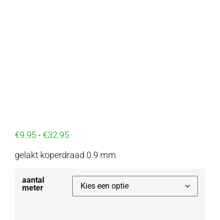
€
9.95
-
€
32.95
gelakt koperdraad 0.9 mm
aantal
meter