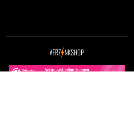
Copyright 2024 © Verzinkshop
Selecteer een Afleverpunt
Selecteer
Nederlands