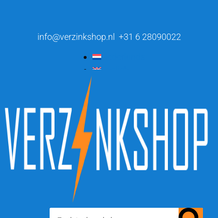
info@verzinkshop.nl
+31 6 28090022
Nederlands
English