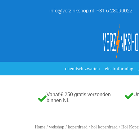
info@verzinkshop.nl
+31 6 28090022
chemisch zwarten
electroforming
Vanaf € 250 gratis verzonden
Un
binnen NL
Home
/
webshop
/
koperdraad
/
hol koperdraad
/ Hol Kope