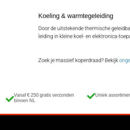
Koeling & warmtegeleiding
Door de uitstekende thermische geleidb
leiding in kleine koel- en elektronica-toe
Zoek je massief koperdraad? Bekijk
onge
Vanaf € 250 gratis verzonden
Uniek assortime
binnen NL