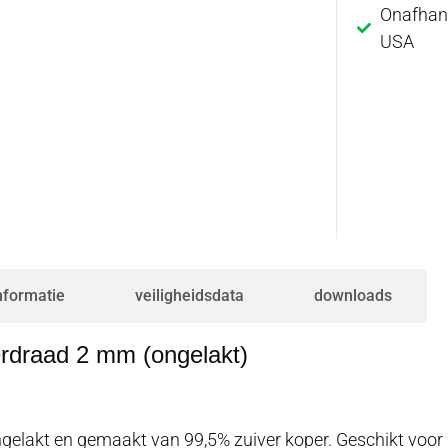
Onafhank
USA
nformatie
veiligheidsdata
downloads
rdraad 2 mm (ongelakt)
elakt en gemaakt van 99,5% zuiver koper. Geschikt voor