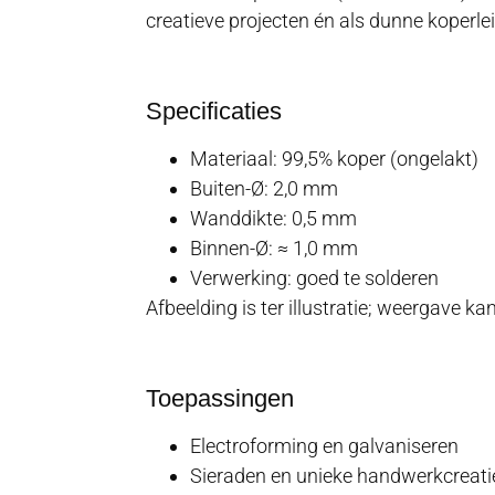
creatieve projecten én als dunne koperlei
Specificaties
Materiaal: 99,5% koper (ongelakt)
Buiten-Ø: 2,0 mm
Wanddikte: 0,5 mm
Binnen-Ø: ≈ 1,0 mm
Verwerking: goed te solderen
Afbeelding is ter illustratie; weergave ka
Toepassingen
Electroforming en galvaniseren
Sieraden en unieke handwerkcreati