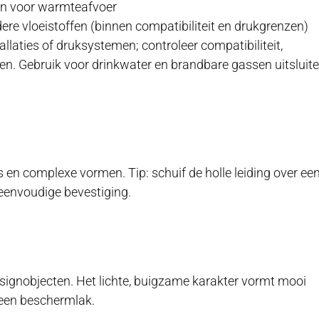
en voor warmteafvoer
re vloeistoffen (binnen compatibiliteit en drukgrenzen)
tallaties of druksystemen; controleer compatibiliteit,
n. Gebruik voor drinkwater en brandbare gassen uitsluit
ls en complexe vormen. Tip: schuif de holle leiding over ee
n eenvoudige bevestiging.
signobjecten. Het lichte, buigzame karakter vormt mooi
een beschermlak.