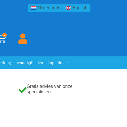
Nederlands
English
0
erking
benodigdheden
koperdraad
Gratis advies van onze
specialisten