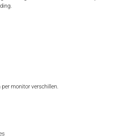
ding.
n per monitor verschillen.
es