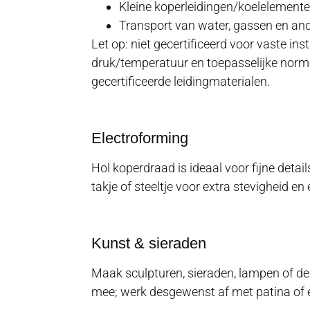
Kleine koperleidingen/koelelement
Transport van water, gassen en ande
Let op: niet gecertificeerd voor vaste ins
druk/temperatuur en toepasselijke norme
gecertificeerde leidingmaterialen.
Electroforming
Hol koperdraad is ideaal voor fijne detai
takje of steeltje voor extra stevigheid e
Kunst & sieraden
Maak sculpturen, sieraden, lampen of de
mee; werk desgewenst af met patina of 