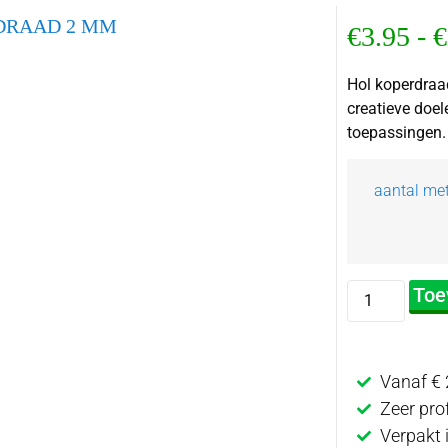
DRAAD 2 MM
€
3.95
-
€
Hol koperdraa
creatieve doel
toepassingen.
aantal met
Toe
Vanaf € 
Zeer pro
Verpakt 