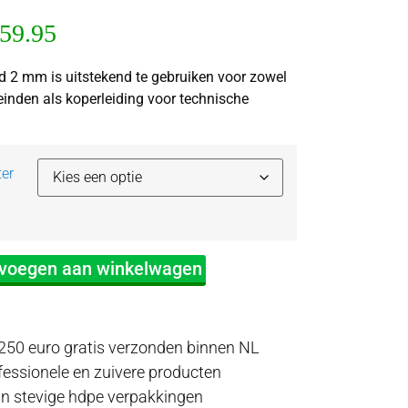
59.95
d 2 mm is uitstekend te gebruiken voor zowel
einden als koperleiding voor technische
er
voegen aan winkelwagen
250 euro gratis verzonden binnen NL
fessionele en zuivere producten
in stevige hdpe verpakkingen