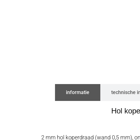
informatie
technische i
Hol kope
2 mm hol koperdraad (wand 0,5 mm), ong