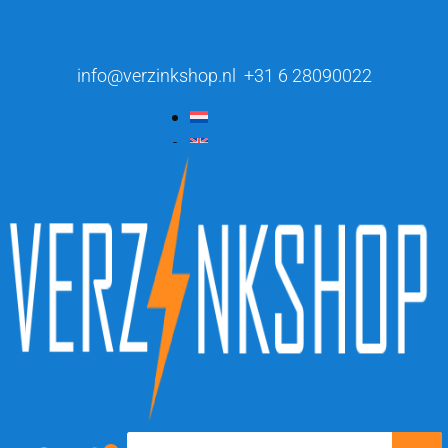
info@verzinkshop.nl
+31 6 28090022
Nederlands
English