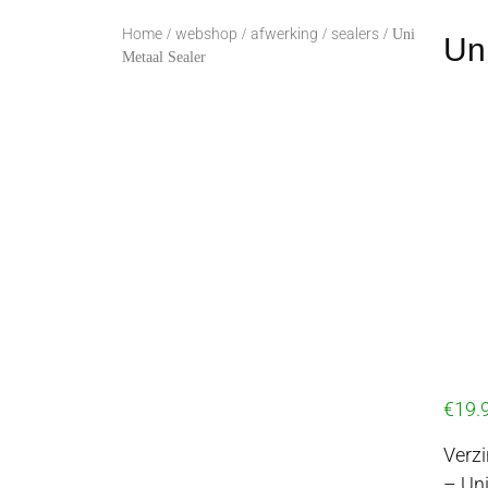
Home
webshop
afwerking
sealers
/
/
/
/ Uni
Un
Metaal Sealer
€
19.
Verz
– Uni