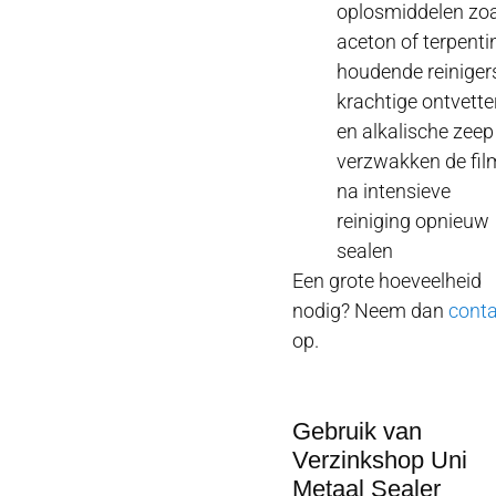
oplosmiddelen zo
aceton of terpenti
houdende reinigers
krachtige ontvette
en alkalische zeep
verzwakken de fil
na intensieve
reiniging opnieuw
sealen
Een grote hoeveelheid
nodig? Neem dan
conta
op.
Gebruik van
Verzinkshop Uni
Metaal Sealer