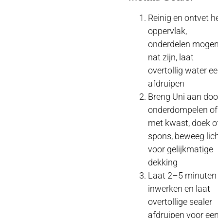
Reinig en ontvet h
oppervlak,
onderdelen moge
nat zijn, laat
overtollig water ee
afdruipen
Breng Uni aan doo
onderdompelen of
met kwast, doek o
spons, beweeg lic
voor gelijkmatige
dekking
Laat 2–5 minuten
inwerken en laat
overtollige sealer
afdruipen voor ee