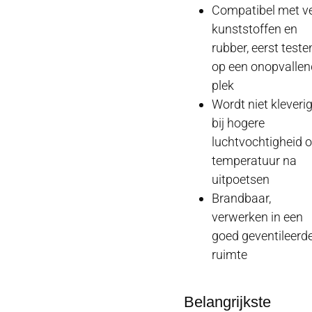
Compatibel met v
kunststoffen en
rubber, eerst teste
op een onopvalle
plek
Wordt niet kleveri
bij hogere
luchtvochtigheid o
temperatuur na
uitpoetsen
Brandbaar,
verwerken in een
goed geventileerd
ruimte
Belangrijkste