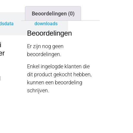
Beoordelingen (0)
idsdata
downloads
Beoordelingen
i
Er zijn nog geen
er
beoordelingen.
Enkel ingelogde klanten die
dit product gekocht hebben,
l
kunnen een beoordeling
schrijven.