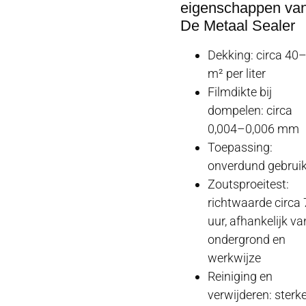
eigenschappen va
De Metaal Sealer
Dekking: circa 40
m² per liter
Filmdikte bij
dompelen: circa
0,004–0,006 mm
Toepassing:
onverdund gebrui
Zoutsproeitest:
richtwaarde circa 
uur, afhankelijk va
ondergrond en
werkwijze
Reiniging en
verwijderen: sterk