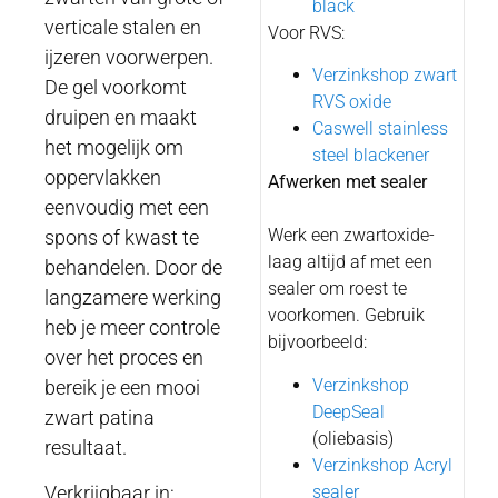
black
verticale stalen en
Voor RVS:
ijzeren voorwerpen.
Verzinkshop zwart
De gel voorkomt
RVS oxide
druipen en maakt
Caswell stainless
het mogelijk om
steel blackener
oppervlakken
Afwerken met sealer
eenvoudig met een
Werk een zwartoxide-
spons of kwast te
laag altijd af met een
behandelen. Door de
sealer om roest te
langzamere werking
voorkomen. Gebruik
heb je meer controle
bijvoorbeeld:
over het proces en
Verzinkshop
bereik je een mooi
DeepSeal
zwart patina
(oliebasis)
resultaat.
Verzinkshop Acryl
sealer
Verkrijgbaar in: