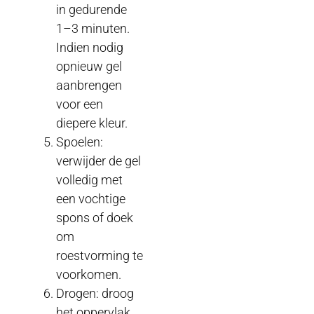
in gedurende
1–3 minuten.
Indien nodig
opnieuw gel
aanbrengen
voor een
diepere kleur.
Spoelen:
verwijder de gel
volledig met
een vochtige
spons of doek
om
roestvorming te
voorkomen.
Drogen: droog
het oppervlak