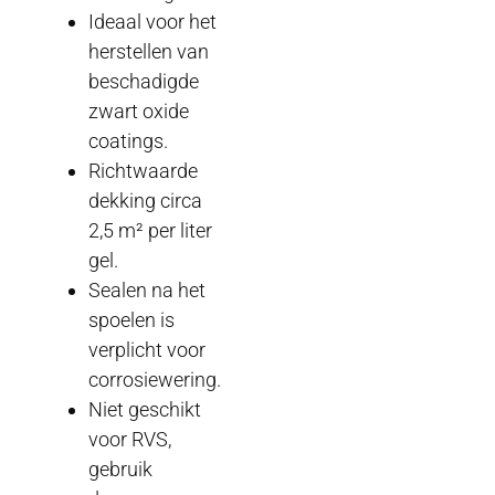
Ideaal voor het
herstellen van
beschadigde
zwart oxide
coatings.
Richtwaarde
dekking circa
2,5 m² per liter
gel.
Sealen na het
spoelen is
verplicht voor
corrosiewering.
Niet geschikt
voor RVS,
gebruik