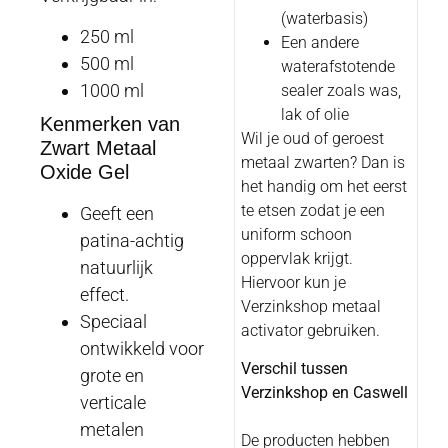
(waterbasis)
250 ml
Een andere
500 ml
waterafstotende
1000 ml
sealer zoals was,
lak of olie
Kenmerken van
Wil je oud of geroest
Zwart Metaal
metaal zwarten? Dan is
Oxide Gel
het handig om het eerst
te etsen zodat je een
Geeft een
uniform schoon
patina-achtig
oppervlak krijgt.
natuurlijk
Hiervoor kun je
effect.
Verzinkshop metaal
Speciaal
activator gebruiken.
ontwikkeld voor
Verschil tussen
grote en
Verzinkshop en Caswell
verticale
metalen
De producten hebben