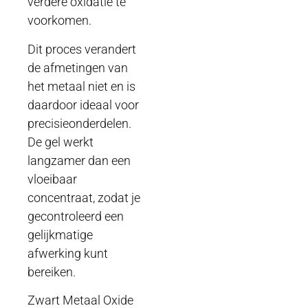
verdere oxidatie te
voorkomen.
Dit proces verandert
de afmetingen van
het metaal niet en is
daardoor ideaal voor
precisieonderdelen.
De gel werkt
langzamer dan een
vloeibaar
concentraat, zodat je
gecontroleerd een
gelijkmatige
afwerking kunt
bereiken.
Zwart Metaal Oxide