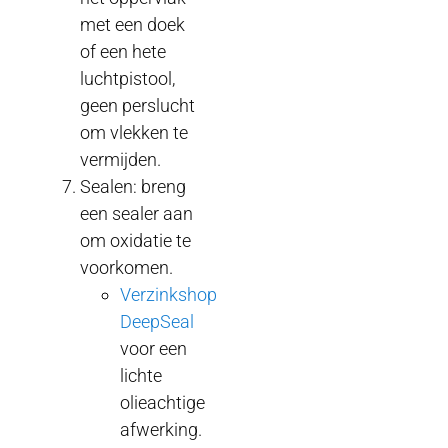
met een doek
of een hete
luchtpistool,
geen perslucht
om vlekken te
vermijden.
Sealen: breng
een sealer aan
om oxidatie te
voorkomen.
Verzinkshop
DeepSeal
voor een
lichte
olieachtige
afwerking.