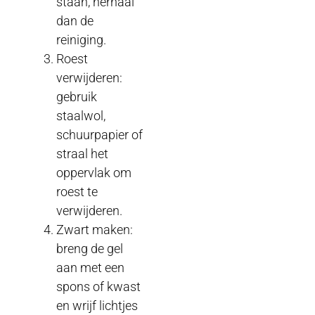
staan, herhaal
dan de
reiniging.
Roest
verwijderen:
gebruik
staalwol,
schuurpapier of
straal het
oppervlak om
roest te
verwijderen.
Zwart maken:
breng de gel
aan met een
spons of kwast
en wrijf lichtjes