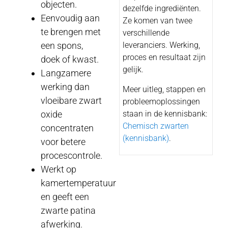
objecten.
dezelfde ingrediënten.
Eenvoudig aan
Ze komen van twee
te brengen met
verschillende
leveranciers. Werking,
een spons,
proces en resultaat zijn
doek of kwast.
gelijk.
Langzamere
werking dan
Meer uitleg, stappen en
vloeibare zwart
probleemoplossingen
staan in de kennisbank:
oxide
Chemisch zwarten
concentraten
(kennisbank)
.
voor betere
procescontrole.
Werkt op
kamertemperatuur
en geeft een
zwarte patina
afwerking.