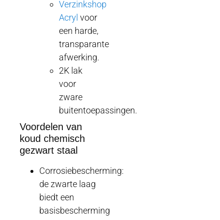
Verzinkshop
Acryl
voor
een harde,
transparante
afwerking.
2K lak
voor
zware
buitentoepassingen.
Voordelen van
koud chemisch
gezwart staal
Corrosiebescherming:
de zwarte laag
biedt een
basisbescherming