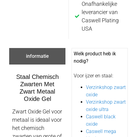
Onafhankelijke
leverancier van
Caswell Plating
USA
Welk product heb ik
informatie
nodig?
Voor ijzer en staal:
Staal Chemisch
Zwarten Met
Verzinkshop zwart
Zwart Metaal
oxide
Oxide Gel
Verzinkshop zwart
oxide ultra
Zwart Oxide Gel voor
Caswell black
metaal is ideaal voor
oxide
het chemisch
Caswell mega
zwarten van grote of