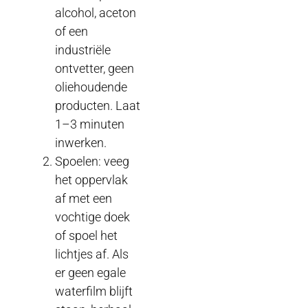
alcohol, aceton
of een
industriële
ontvetter, geen
oliehoudende
producten. Laat
1–3 minuten
inwerken.
Spoelen: veeg
het oppervlak
af met een
vochtige doek
of spoel het
lichtjes af. Als
er geen egale
waterfilm blijft