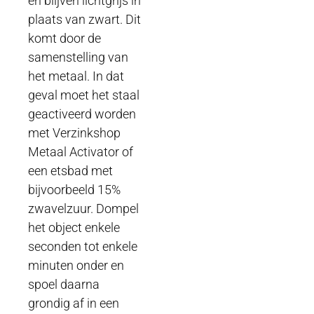
en blijven lichtgrijs in
plaats van zwart. Dit
komt door de
samenstelling van
het metaal. In dat
geval moet het staal
geactiveerd worden
met Verzinkshop
Metaal Activator of
een etsbad met
bijvoorbeeld 15%
zwavelzuur. Dompel
het object enkele
seconden tot enkele
minuten onder en
spoel daarna
grondig af in een