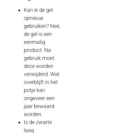
Kan ik de gel
opnieuw
gebruiken? Nee,
de gel is een
eenmalig
product. Na
gebruik moet
deze worden
verwijderd. Wat
overblijft in het
potje kan
ongeveer een
jaar bewaard
worden.
Is de zwarte
laag