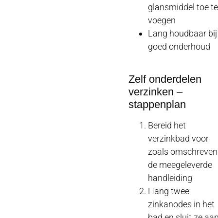
glansmiddel toe te
voegen
Lang houdbaar bij
goed onderhoud
Zelf onderdelen
verzinken –
stappenplan
Bereid het
verzinkbad voor
zoals omschreven
de meegeleverde
handleiding
Hang twee
zinkanodes in het
bad en sluit ze aa