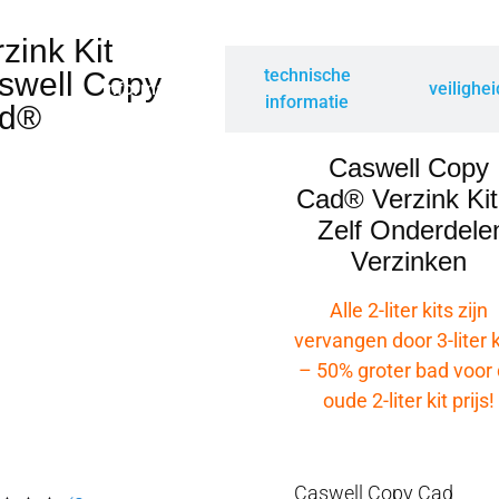
zink Kit
technische
swell Copy
informatie
veilighe
informatie
d®
Caswell Copy
Cad® Verzink Kit
Zelf Onderdele
Verzinken
Alle 2-liter kits zijn
vervangen door 3-liter k
– 50% groter bad voor
oude 2-liter kit prijs!
Caswell Copy Cad