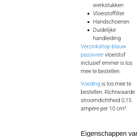
werkstukken
Vloeistoffilter
Handschoenen
Duidelijke
handleiding
Verzinkshop blauw
passiveer
vloeistof
inclusief emmer is los
mee te bestellen.
Voeding
is los mee te
bestellen. Richtwaarde
stroomdichtheid 0,15
ampère per 10 cm².
Eigenschappen va