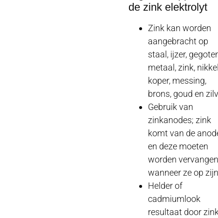
de zink elektrolyt
Zink kan worden
aangebracht op
staal, ijzer, gegote
metaal, zink, nikkel
koper, messing,
brons, goud en zil
Gebruik van
zinkanodes; zink
komt van de anod
en deze moeten
worden vervange
wanneer ze op zij
Helder of
cadmiumlook
resultaat door zin