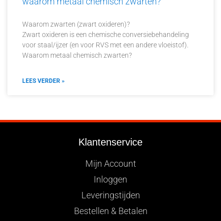
waarom metaal chemisch zwarten?
Waarom zwarten (zwart oxideren)?
Zwart oxideren is een chemische conversiebehandeling
voor staal/ijzer (en voor RVS met een andere vloeistof).
Waarom metaal chemisch zwarten?
LEES VERDER »
Klantenservice
Mijn Account
Inloggen
Leveringstijden
Bestellen & Betalen