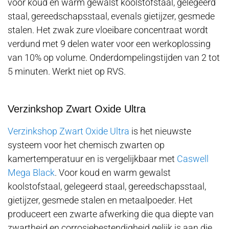
voor koud en warm gewalst koolstofstaal, gelegeerd
staal, gereedschapsstaal, evenals gietijzer, gesmede
stalen. Het zwak zure vloeibare concentraat wordt
verdund met 9 delen water voor een werkoplossing
van 10% op volume. Onderdompelingstijden van 2 tot
5 minuten. Werkt niet op RVS.
Verzinkshop Zwart Oxide Ultra
Verzinkshop Zwart Oxide Ultra
is het nieuwste
systeem voor het chemisch zwarten op
kamertemperatuur en is vergelijkbaar met
Caswell
Mega Black
. Voor koud en warm gewalst
koolstofstaal, gelegeerd staal, gereedschapsstaal,
gietijzer, gesmede stalen en metaalpoeder. Het
produceert een zwarte afwerking die qua diepte van
zwartheid en corrosiebestendigheid gelijk is aan die