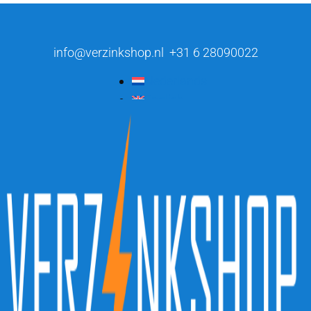
info@verzinkshop.nl
+31 6 28090022
Nederlands
English