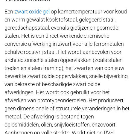
Een
zwart oxide gel
op kamertemperatuur voor koud
en warm gewalst koolstofstaal, gelegeerd staal,
gereedschapsstaal, evenals gietijzer en gesmede
stalen. Het is een direct werkende chemische
conversie afwerking in zwart voor alle ferrometalen
behalve roestvrij staal. Het wordt aanbevolen voor
architectonische stalen oppervlakken (zoals stalen
treden en stalen framing), het zwarten van opnieuw
bewerkte zwart oxide oppervlakken, snelle bijwerking
van bekraste of beschadigde zwart oxide
afwerkingen. Het wordt ook gebruikt voor het
afwerken van prototypeonderdelen. Het produceert
geen dimensionale of structurele veranderingen in het
metaal. De afwerking is bestand tegen
oplosmiddelen, oliën, snijvloeistoffen, enzovoort.
Aanbrengen op volle sterkte. Werkt niet op RVS.