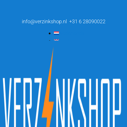
info@verzinkshop.nl
+31 6 28090022
Nederlands
English