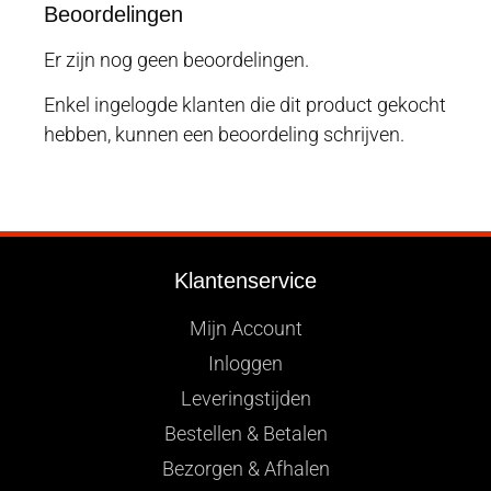
Beoordelingen
Er zijn nog geen beoordelingen.
Enkel ingelogde klanten die dit product gekocht
hebben, kunnen een beoordeling schrijven.
Klantenservice
Mijn Account
Inloggen
Leveringstijden
Bestellen & Betalen
Bezorgen & Afhalen