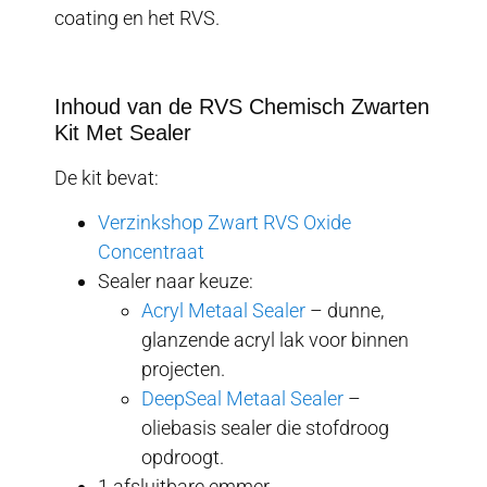
coating en het RVS.
Inhoud van de RVS Chemisch Zwarten
Kit Met Sealer
De kit bevat:
Verzinkshop Zwart RVS Oxide
Concentraat
Sealer naar keuze:
Acryl Metaal Sealer
– dunne,
glanzende acryl lak voor binnen
projecten.
DeepSeal Metaal Sealer
–
oliebasis sealer die stofdroog
opdroogt.
1 afsluitbare emmer